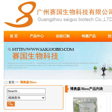
首 页
产品中心
在线订购
特惠产品
技
首页
>>
博奥森/Bioss
博奥森/Bioss产品列表