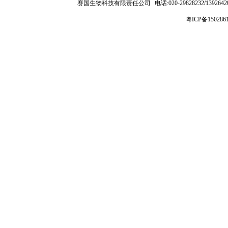
赛国生物科技有限责任公司
电话:020-29828232/1392
粤ICP备150286