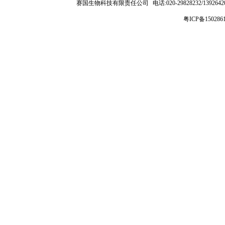
赛国生物科技有限责任公司
电话:020-29828232/1392
粤ICP备150286