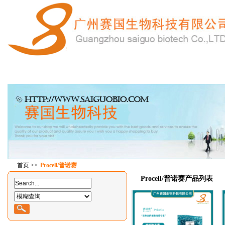
首 页
产品中心
在线订购
特惠产品
技
首页
>>
Procell/普诺赛
Procell/普诺赛产品列表