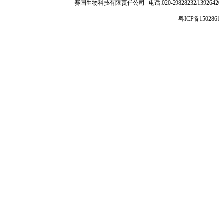
赛国生物科技有限责任公司
电话:020-29828232/1392
粤ICP备150286