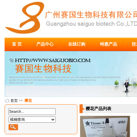
首 页
产品中心
在线订购
特惠产品
技
首页
>>
樱花
樱花产品列表