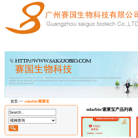
首 页
产品中心
在线订购
特惠产品
技
首页
>>
solarbio/索莱宝
solarbio/索莱宝产品列表