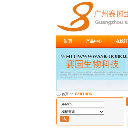
首 页
产品中心
在线订
首页
>>
EARTHOX