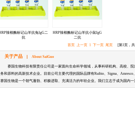
HRP辣根酶标记山羊抗兔IgG二
HRP辣根酶标记山羊抗小鼠IgG
抗
二抗
首页
上一页
1
下一页
尾页
[第1页，共
关于产品
About SaiGuo
赛国生物科技有限责任公司是一家面向生命科学领域，从事科研机构、高校、院
务和原料的高新技术企业。目前公司主要代理的国际品牌有Ruibio、Sigma、Amresco、Aldric
赛国生物是一个朝气蓬勃、积极进取、充满活力的年轻企业。我们立志于成为国内一