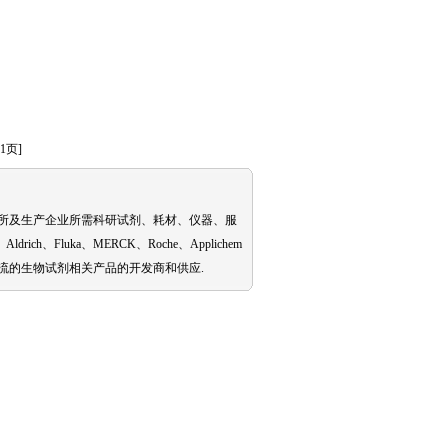
1页]
所及生产企业所需科研试剂、耗材、仪器、服
h、Fluka、MERCK、Roche、Applichem
流的生物试剂相关产品的开发商和供应.