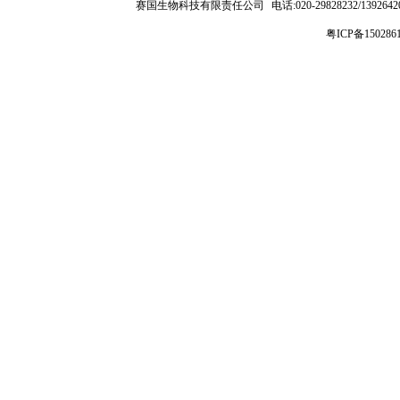
赛国生物科技有限责任公司
电话:020-29828232/1392
粤ICP备150286