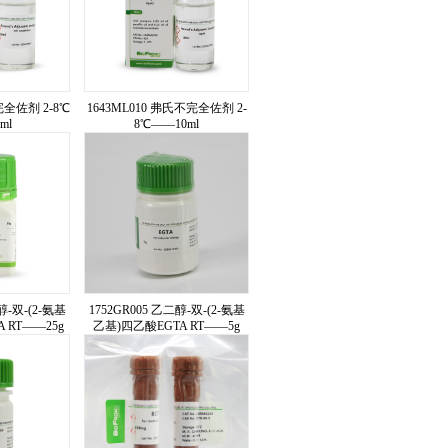
完全佐剂 2-8℃
1643ML010 弗氏不完全佐剂 2-
ml
8℃——10ml
醇-双-(2-氨基
1752GR005 乙二醇-双-(2-氨基
 RT——25g
乙基)四乙酸EGTA RT——5g