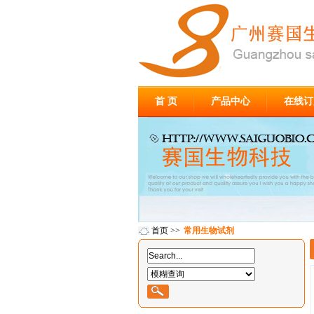
首 页
产品中心
在线订
首页
>>
常用生物试剂