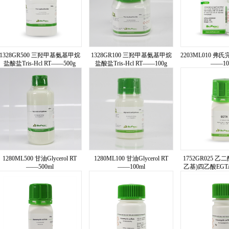
1328GR500 三羟甲基氨基甲烷
1328GR100 三羟甲基氨基甲烷
2203ML010 弗氏
盐酸盐Tris-Hcl RT——500g
盐酸盐Tris-Hcl RT——100g
——10
1280ML500 甘油Glycerol RT
1280ML100 甘油Glycerol RT
1752GR025 乙二
——500ml
——100ml
乙基)四乙酸EGTA