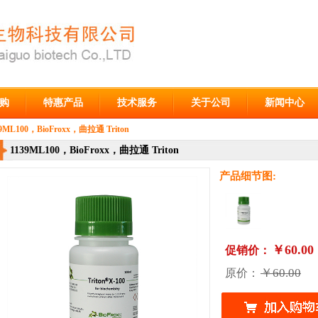
购
特惠产品
技术服务
关于公司
新闻中心
39ML100，BioFroxx，曲拉通 Triton
1139ML100，BioFroxx，曲拉通 Triton
产品细节图:
￥60.00
促销价：
￥60.00
原价：