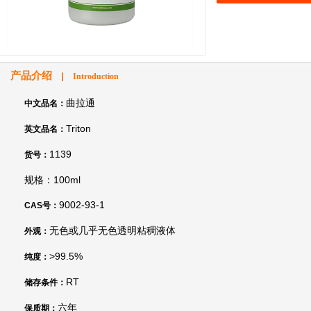
产品介绍
Introduction
曲拉通
中文品名：
Triton
英文品名：
1139
货号：
规格：100ml
9002-93-1
CAS号：
无色或几乎无色透明粘稠液体
外观：
>99.5%
纯度：
RT
储存条件：
六年
保质期：