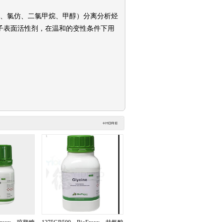
酮、氯仿、二氯甲烷、甲醇）分离分析烃
子表面活性剂，在温和的变性条件下用