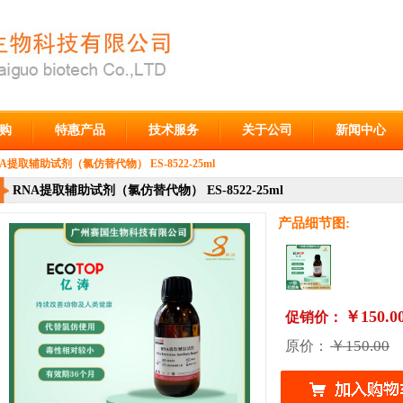
购
特惠产品
技术服务
关于公司
新闻中心
A提取辅助试剂（氯仿替代物） ES-8522-25ml
RNA提取辅助试剂（氯仿替代物） ES-8522-25ml
产品细节图:
￥150.0
促销价：
￥150.00
原价：