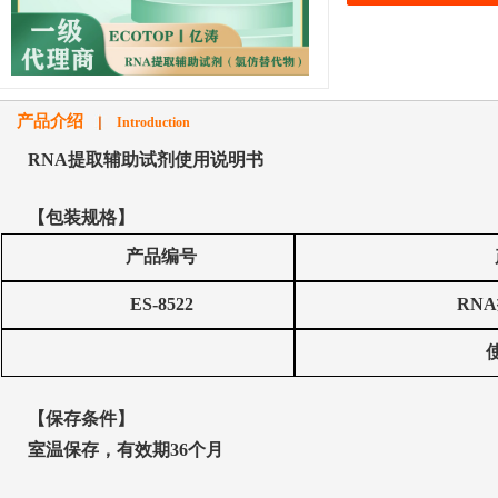
产品介绍
Introduction
RNA
提取辅助试剂
使用
说明书
【包装规格】
产品编号
ES-8522
RNA
【保存条件】
室温
保存，有效期
36
个月