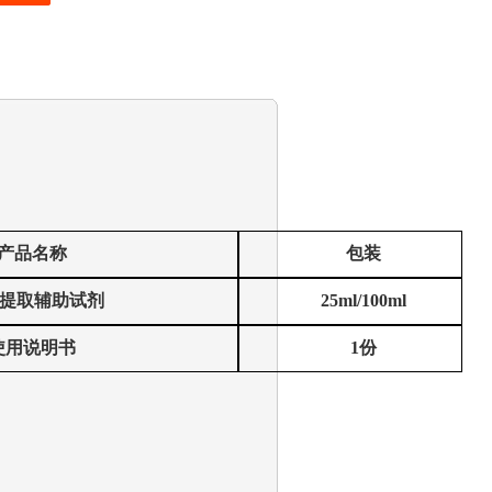
产品名称
包装
提取辅助试剂
25ml/100ml
使用说明书
1
份