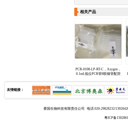
相关产品
PCR-0108-LP-RT-C，Axygen，
0.1mL低位PCR管8联矮管配荧
光定量盖
友情链接：
赛国生物科技有限责任公司
电话:020-29828232/1392
粤ICP备150286