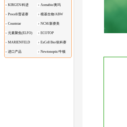
KIRGEN/科进
Aomabio/奥玛
Procell/普诺赛
模基生物/ABW
Countstar
NCM/新赛美
元素聚焦(ELFO)
ECOTOP
MARIENFELD
ExCell Bio/依科赛
进口产品
Newtonoptic/牛顿
光学