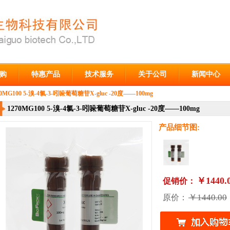
购
特惠产品
技术服务
关于公司
新闻中心
70MG100 5-溴-4氯-3-吲哚葡萄糖苷X-gluc -20度——100mg
1270MG100 5-溴-4氯-3-吲哚葡萄糖苷X-gluc -20度——100mg
产品细节图:
￥1440.
促销价：
￥1440.00
原价：