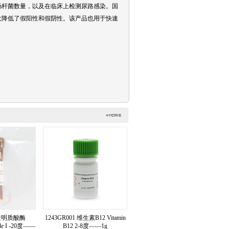
肠杆菌数量，以及在临床上检测尿路感染。国
大降低了假阳性和假阴性。该产品也用于快速
 透明质酸酶
1243GR001 维生素B12 Vitamin
ade I -20度——
B12 2-8度——1g