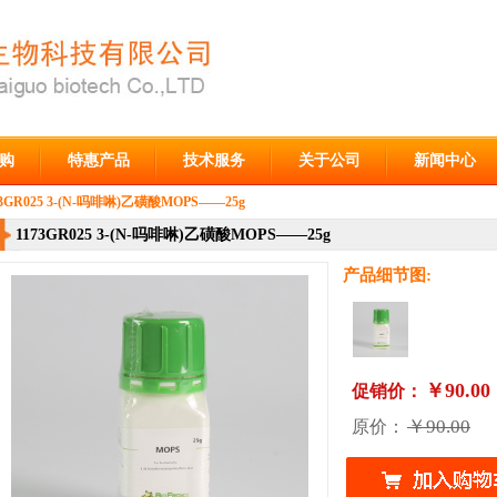
购
特惠产品
技术服务
关于公司
新闻中心
73GR025 3-(N-吗啡啉)乙磺酸MOPS——25g
1173GR025 3-(N-吗啡啉)乙磺酸MOPS——25g
产品细节图:
￥90.00
促销价：
￥90.00
原价：