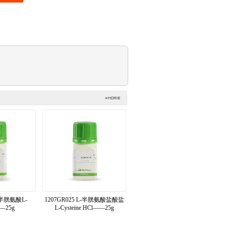
L-半胱氨酸L-
1207GR025 L-半胱氨酸盐酸盐
——25g
L-Cysteine HCl——25g