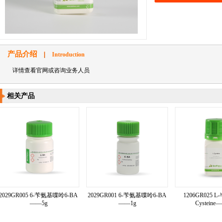
产品介绍
Introduction
详情查看官网或咨询业务人员
相关产品
2029GR005 6-苄氨基喋呤6-BA
2029GR001 6-苄氨基喋呤6-BA
1206GR025 
——5g
——1g
Cysteine