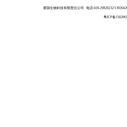
赛国生物科技有限责任公司
电话:020-29828232/1392
粤ICP备150286