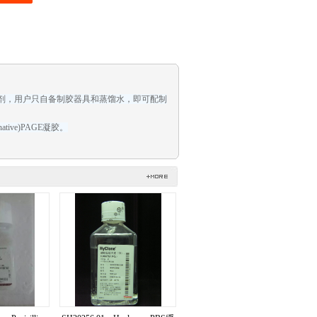
种试剂，用户只自备制胶器具和蒸馏水，即可配制
ive)PAGE凝胶。