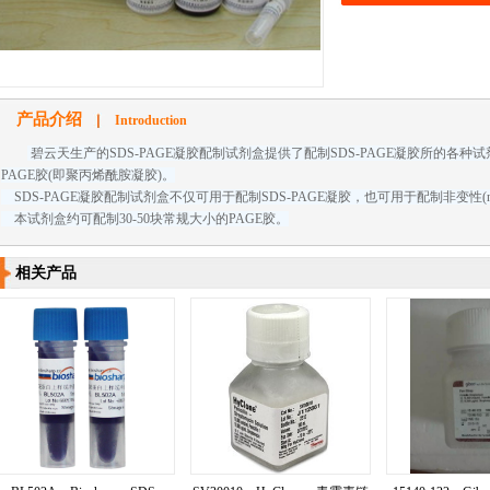
产品介绍
Introduction
碧云天生产的SDS-PAGE凝胶配制试剂盒提供了配制SDS-PAGE凝胶所的各
PAGE胶(即聚丙烯酰胺凝胶)。
SDS-PAGE凝胶配制试剂盒不仅可用于配制SDS-PAGE凝胶，也可用于配制非变性(nat
本试剂盒约可配制30-50块常规大小的PAGE胶。
相关产品