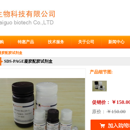
购
特惠产品
技术服务
关于公司
新闻中心
GE凝胶配胶试剂盒
SDS-PAGE凝胶配胶试剂盒
产品细节图:
￥150.0
促销价：
￥150.00
原价：