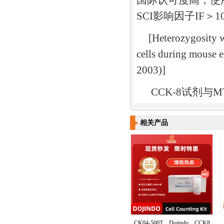
国际认可度高，使
SCI
影响因子
IF
＞
1
[Heterozygosity w
cells during mouse 
2003)]
CCK-8
试剂与
M
相关产品
CK04-500T​，Dojindo，CCK8