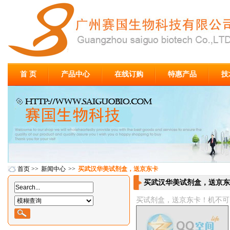
首 页
产品中心
在线订购
特惠产品
技
首页
>>
新闻中心
>>
买武汉华美试剂盒，送京东卡
买武汉华美试剂盒，送京东
买试剂盒，送京东卡！
机不可