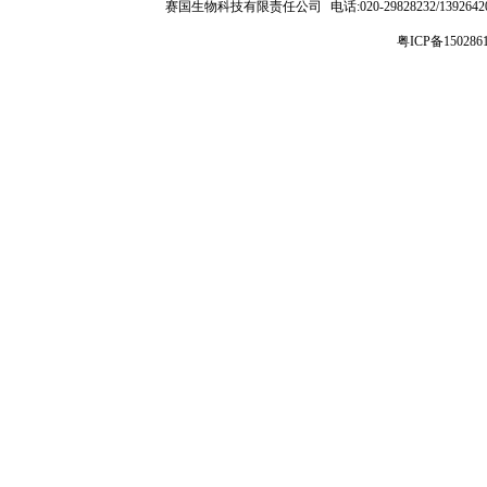
赛国生物科技有限责任公司
电话:020-29828232/1392
粤ICP备150286