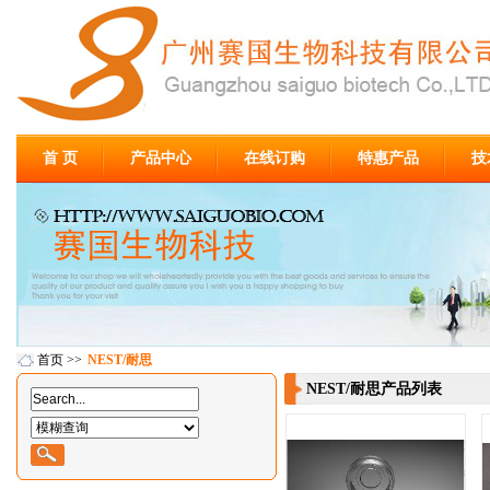
首 页
产品中心
在线订购
特惠产品
技
首页
>>
NEST/耐思
NEST/耐思产品列表