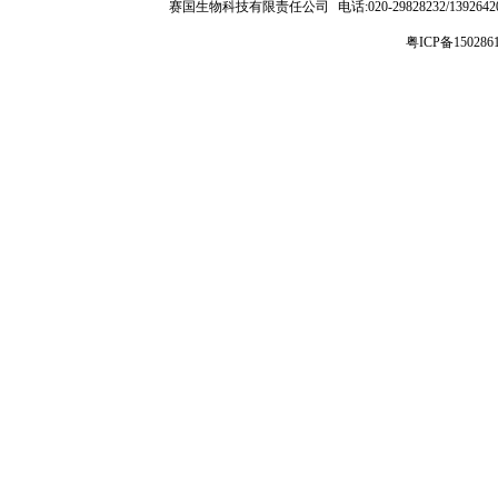
赛国生物科技有限责任公司
电话:020-29828232/1392
粤ICP备150286