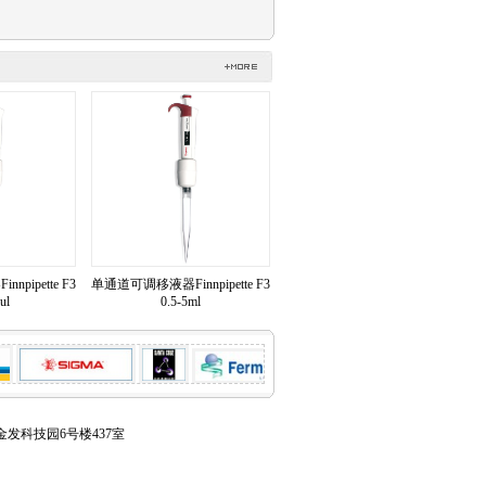
pipette F3
单通道可调移液器Finnpipette F3
ul
0.5-5ml
金发科技园6号楼437室