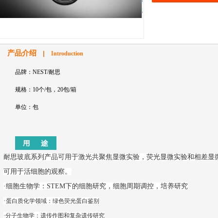
产品介绍
Introduction
品牌：NEST/耐思
规格：10个/包，20包/箱
单位：包
耐思玻底系列产品可用于激光共聚焦显微实验，荧光显微实验和相差显
可用于活细胞的观察。
·
细胞生物学：STEM下的细胞研究，细胞周期调控，培养研究
·
蛋白质化学领域：绿色荧光蛋白鉴别
·
分子生物学：遗传作图和复杂遗传研究