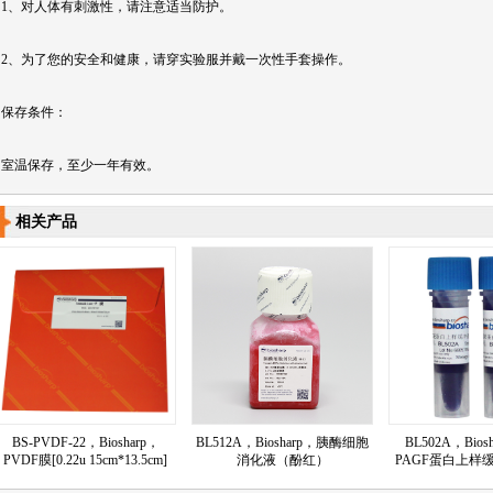
1、对人体有刺激性，请注意适当防护。
2、为了您的安全和健康，请穿实验服并戴一次性手套操作。
保存条件：
室温保存，至少一年有效。
相关产品
BS-PVDF-22，Biosharp，
BL512A，Biosharp，胰酶细胞
BL502A，Bios
PVDF膜[0.22u 15cm*13.5cm]
消化液（酚红）
PAGF蛋白上样