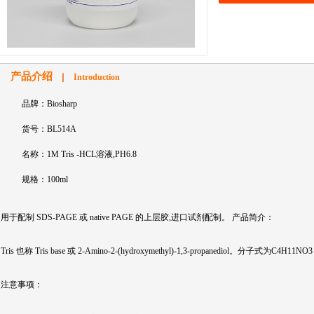
产品介绍
Introduction
品牌：Biosharp
货号：BL514A
名称：1M Tris -HCL溶液,PH6.8
规格：100ml
用于配制 SDS-PAGE 或 native PAGE 的上层胶,进口试剂配制。 产品简介：
Tris 也称 Tris base 或 2-Amino-2-(hydroxymethyl)-1,3-propanediol。分子式为C4H
注意事项：