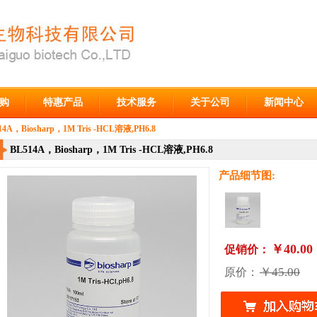
购
特惠产品
技术服务
关于公司
新闻中心
14A​，Biosharp，1M Tris -HCL溶液,PH6.8
BL514A​，Biosharp，1M Tris -HCL溶液,PH6.8
产品细节图:
￥40.00
促销价：
￥45.00
原价：