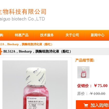
购
特惠产品
技术服务
关于公司
新闻中心
512A，Biosharp，胰酶细胞消化液（酚红）
BL512A，Biosharp，胰酶细胞消化液（酚红）
产品细节图:
￥75.00
促销价：
￥100.00
原价：