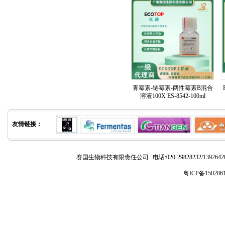
青霉素-链霉素-两性霉素B混合
溶液100X ES-8542-100ml
友情链接：
赛国生物科技有限责任公司
电话:020-29828232/1392
粤ICP备150286