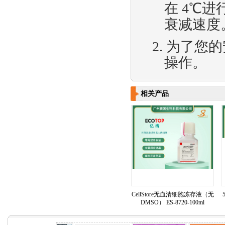
在
4
℃进
衰减速度
2.
为了您的
操作
。
相关产品
CellStore无血清细胞冻存液（无
DMSO） ES-8720-100ml