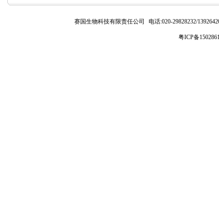
赛国生物科技有限责任公司
电话:020-29828232/1392
粤ICP备150286