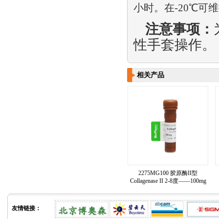
小时。在
-20
℃可
注意事项：
性手套操作。
相关产品
2275MG100 胶原酶II型
Collagenase II 2-8度——100mg
友情链接：