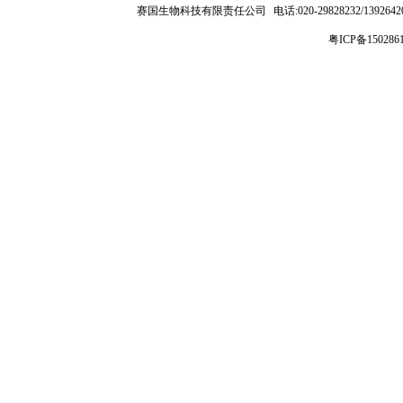
赛国生物科技有限责任公司
电话:020-29828232/1392
粤ICP备150286