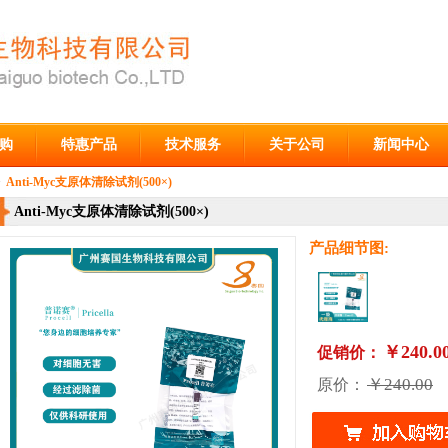
购
特惠产品
技术服务
关于公司
新闻中心
>
Anti-Myc支原体清除试剂(500×)
Anti-Myc支原体清除试剂(500×)
产品细节图:
￥240.0
促销价：
￥240.00
原价：