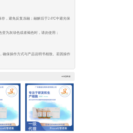
光保存，避免反复冻融；融解后于2-8℃中避光保
当颜色变为灰绿色或者褐色时，请勿使用；
等，确保操作方式与产品说明书相致。若因操作