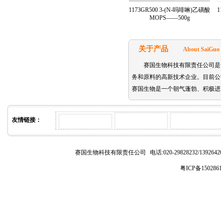
1173GR500 3-(N-吗啡啉)乙磺酸
1
MOPS——500g
关于产品
About SaiGuo
赛国生物科技有限责任公司是
务和原料的高新技术企业。目前公司主要代理的
赛国生物是一个朝气蓬勃、积极进
友情链接：
赛国生物科技有限责任公司
电话:020-29828232/1392
粤ICP备150286