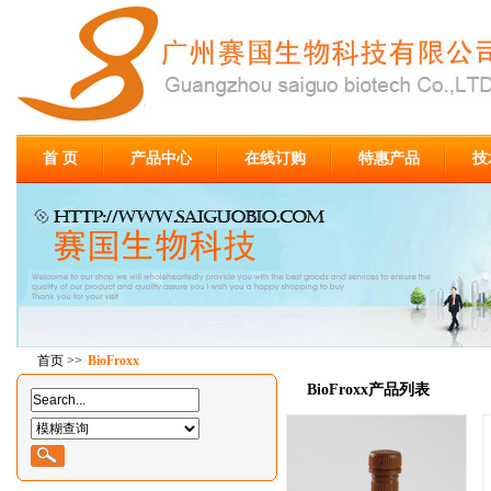
首 页
产品中心
在线订购
特惠产品
技
首页
>>
BioFroxx
BioFroxx产品列表