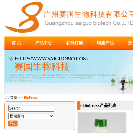
首 页
产品中心
在线订购
特惠产品
技
首页
>>
BioFroxx
BioFroxx产品列表