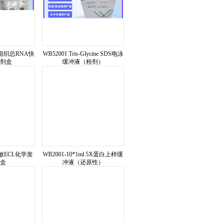
胞/组织总RNA快
WB52001 Tris-Glycine SDS电泳
剂盒
缓冲液（粉剂）
 超敏ECL化学发
WB2001-10*1ml 5X蛋白上样缓
盒
冲液（还原性）