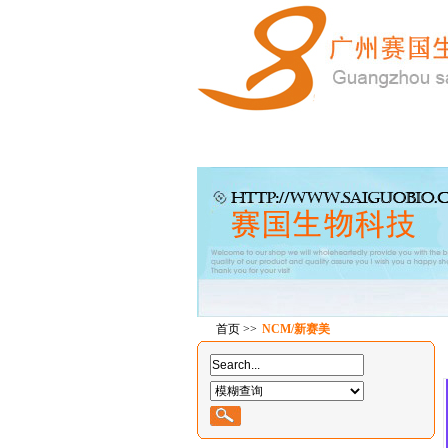
首 页
产品中心
在线订
首页
>>
NCM/新赛美