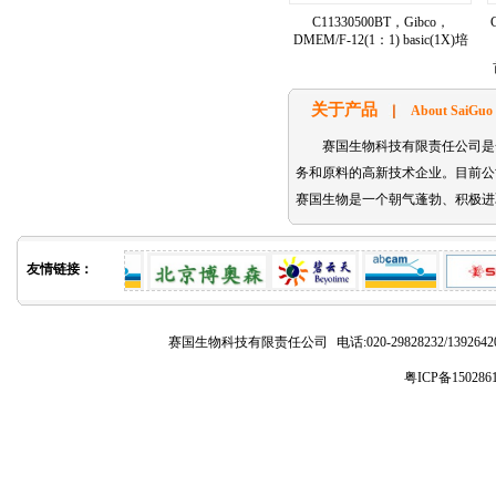
C11330500BT，Gibco，
DMEM/F-12(1：1) basic(1X)培
养液
关于产品
About SaiGuo
赛国生物科技有限责任公司是
务和原料的高新技术企业。目前公司主要代理的
赛国生物是一个朝气蓬勃、积极进
友情链接：
赛国生物科技有限责任公司
电话:020-29828232/1392
粤ICP备150286