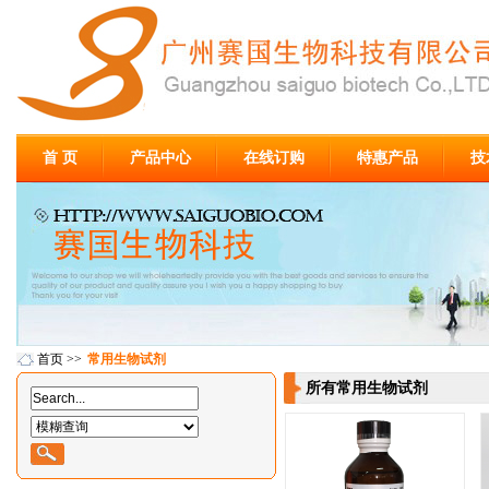
首 页
产品中心
在线订购
特惠产品
技
首页
>>
常用生物试剂
所有常用生物试剂