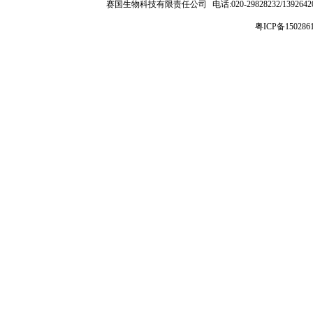
赛国生物科技有限责任公司
电话:020-29828232/1392
粤ICP备150286