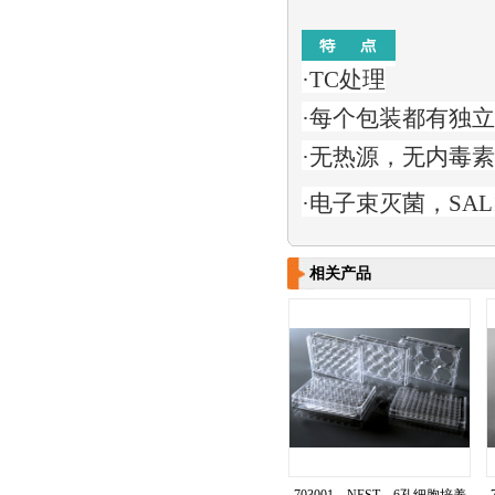
·TC处理
·
每个包装都有独立
·
无热源，无内毒素
·
电子束灭菌，SAL
相关产品