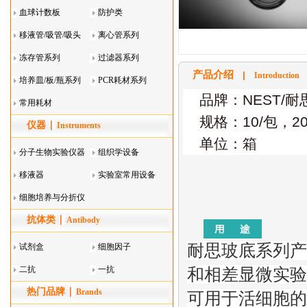
血球计数板
防护类
移液管/吸管/吸头
离心管系列
系列
冻存管系列
过滤器系列
产品介绍
Introduction
培养皿/板/瓶系列
PCR耗材系列
品牌：NEST/耐
常用耗材
规格：10/包，2
仪器
Instruments
单位：箱
分子生物实验仪器
组织学设备
移液器
实验室常用设备
细胞培养与分折仪
抗体类
器叠
Antibody
耐思玻底系列产
试剂盒
细胞因子
二抗
一抗
和相差显微实验
热门品牌
Brands
可用于活细胞的