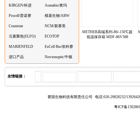
KIRGEN/科进
Aomabio/奥玛
Procell/普诺赛
模基生物/ABW
Countstar
NCM/新赛美
METHER高端系列-86/-150℃超
元素聚焦(ELFO)
ECOTOP
低温保存箱 MDF-86V588
MARIENFELD
ExCell Bio/依科赛
进口产品
Newtonoptic/牛顿
光学
友情链接：
赛国生物科技有限责任公司
电话:020-29828232/1392
粤ICP备150286