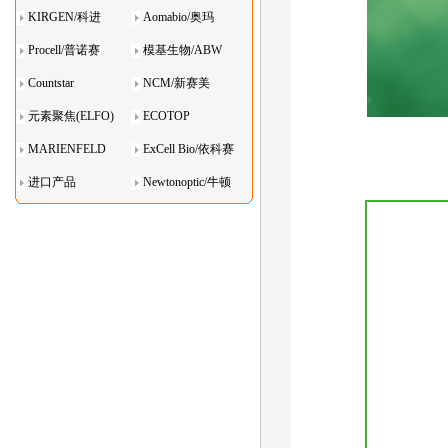
KIRGEN/科进
Aomabio/奥玛
Procell/普诺赛
模基生物/ABW
Countstar
NCM/新赛美
元素聚焦(ELFO)
ECOTOP
MARIENFELD
ExCell Bio/依科赛
进口产品
Newtonoptic/牛顿
光学