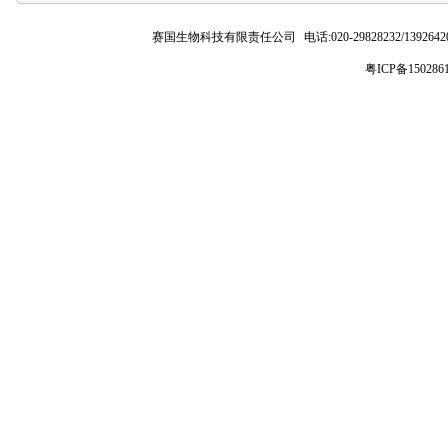
赛国生物科技有限责任公司
电话:020-29828232/1392
粤ICP备150286