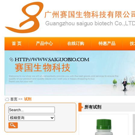
首 页
产品中心
在线订购
特惠产品
技
首页
>>
试剂
所有试剂