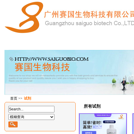
首 页
产品中心
在线订购
特惠产品
技
首页
>>
试剂
所有试剂