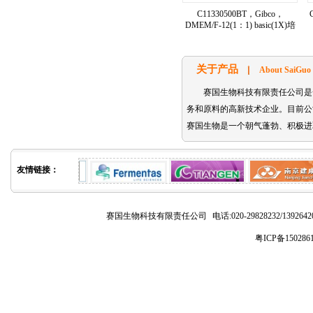
C11330500BT，Gibco，
DMEM/F-12(1：1) basic(1X)培
养液
关于产品
About SaiGuo
赛国生物科技有限责任公司是
务和原料的高新技术企业。目前公司主要代理的
赛国生物是一个朝气蓬勃、积极进
友情链接：
赛国生物科技有限责任公司
电话:020-29828232/1392
粤ICP备150286