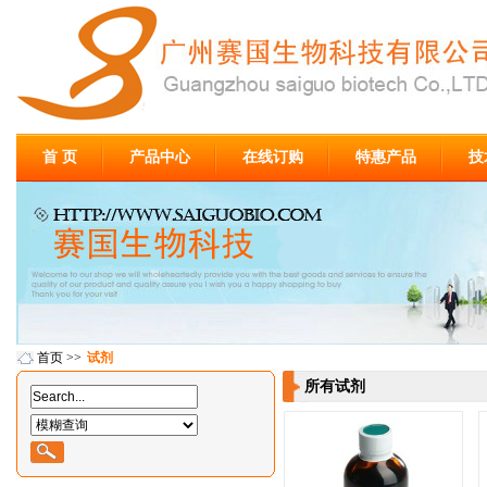
首 页
产品中心
在线订购
特惠产品
技
首页
>>
试剂
所有试剂