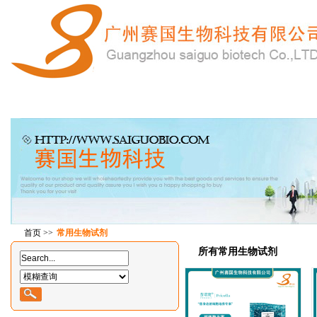
首 页
产品中心
在线订购
特惠产品
技
首页
>>
常用生物试剂
所有常用生物试剂